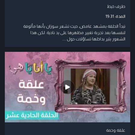
طرف خيط
المدة:
19:31
تبدأ الحلقة بمشهد غامض، حيث تشعر سوزان بأنها مألوفة
لنفسها بعد تجربة تغيير مظهرها على يد نادية. لكن هذا
الشعور يثير بداخلها تساؤلات حول ....
علقة وخمة