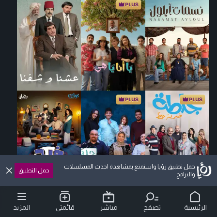
حمل تطبيق رؤيا واستمتع بمشاهدة احدث المسلسلات
حمل التطبيق
والبرامج
الرئيسية
تصفح
مباشر
قائمتي
المزيد