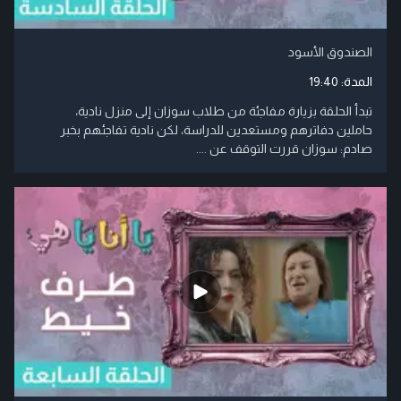
الصندوق الأسود
المدة:
19:40
تبدأ الحلقة بزيارة مفاجئة من طلاب سوزان إلى منزل نادية،
حاملين دفاترهم ومستعدين للدراسة، لكن نادية تفاجئهم بخبر
صادم: سوزان قررت التوقف عن ....