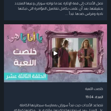
تصل الأحداث إلى قمة الإثارة عندما تواجه سوزان وعيها المتجدد
بحقيقتها، بعد أن علمت بكامل تفاصيل المؤامرة التي حبكتها
نادية وفراس ضدها. تبدأ ....
خلصت اللعبة
المدة:
19:04
تتصاعد الأحداث حيث تبدأ سوزان بممارسة سيطرتها الكاملة
على المنزل بعد استعادتها لذاكرتها، مؤكدة على مكانتها كمالكة