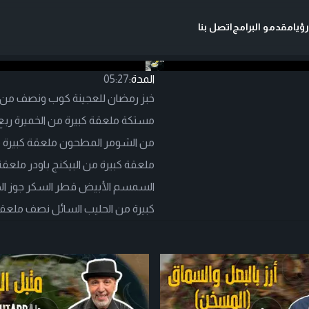
ؤيا
مقدمو البرامج
اتصل بنا
المدة:
05:27
خبز رمضان للعجينة كوب ونصف من الح
مستكة ملعقة كبيرة من الخميرة ربع 
من الشومر المطحون ملعقة كبيرة 
ملعقة كبيرة من البيكنج باودر ملعقة
السمسم الأبيض قطر السكر جوز ال
كبيرة من الحليب السائل نصف ملعق