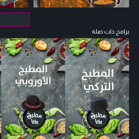
برامج ذات صلة