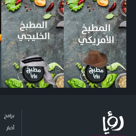
برامج
أخبار