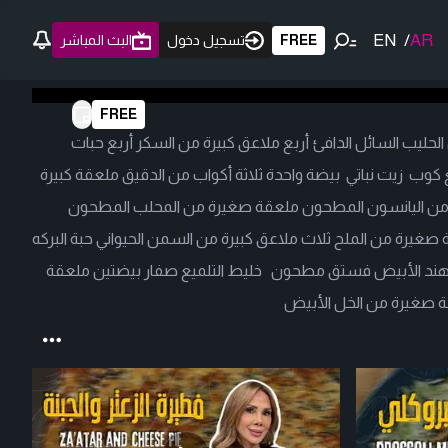
EN
/
AR
FREE
تسجيل دخول
البث المباشر
FREE
ليب السائل الدافئ أربع ملاعق كبيرة من السكر أربع حبات
كوب زيت نباتي بيضة واحدة ثلاثة أكواب من الدقيق ملعقة كبيرة
من اليانسون المطحون ملعقة صغيرة من المحلب المطحون
 صغيرة من الملح ثلاث ملاعق كبيرة من السمن الحيواني حبة البركه
هند الأبيض فستق مطحون خليط التلميع صفار بيضتين ملعقة
ة صغيرة من الخل الأبيض