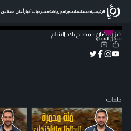
الرئيسية
مسلسلات
برامج
رياضة
مسرحيات
أخبار
أعلن معنا
عن ر
خبز رمضان - مطبخ بلاد الشام
تحميل الفيديو
حلقات