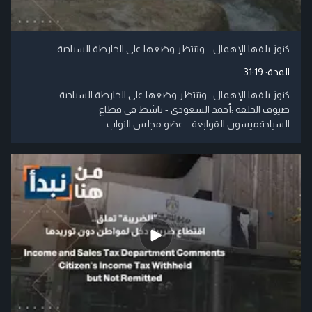
كنوز يلفها الإهمال .. وتنتظر وضعها على الخارطة السياحية
المدة:
31:19
كنوز يلفها الإهمال ..وتنتظر وضعها على الخارطة السياحية
ضيوف الحلقة :أحمد السعودي - ناشط في قطاع
السياحةميسون القوابعة - عضو مجلس النواب ....