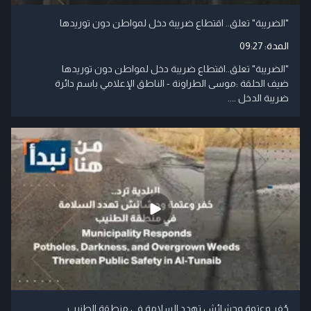
"الضريبة" تعلق.. اقتطاع ضريبة دخل لمواطن دون توريدها
المدة:
09:27
"الضريبة" تعلق..اقتطاع ضريبة دخل لمواطن دون توريدها
ضيف الحلقة :موسى الطراونة - الناطق الإعلامي باسم دائرة
ضريبة الدخل ....
حُفر وعتمة وحشائش تهدد السلامة في منطقة الطنيب