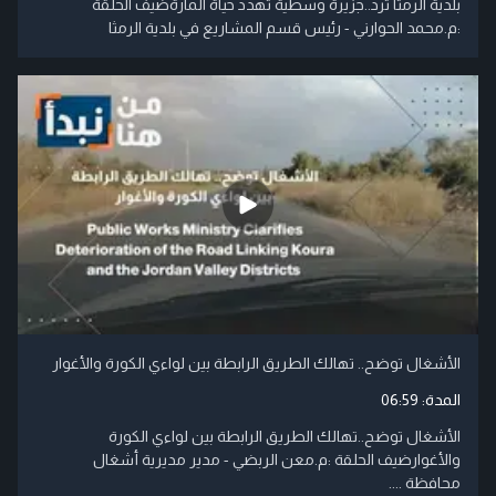
بلدية الرمثا ترد..جزيرة وسطية تهدد حياة المارةضيف الحلقة
:م.محمد الحوارني - رئيس قسم المشاريع في بلدية الرمثا
الأشغال توضح.. تهالك الطريق الرابطة بين لواءي الكورة والأغوار
المدة:
06:59
الأشغال توضح..تهالك الطريق الرابطة بين لواءي الكورة
والأغوارضيف الحلقة :م.معن الربضي - مدير مديرية أشغال
محافظة ....