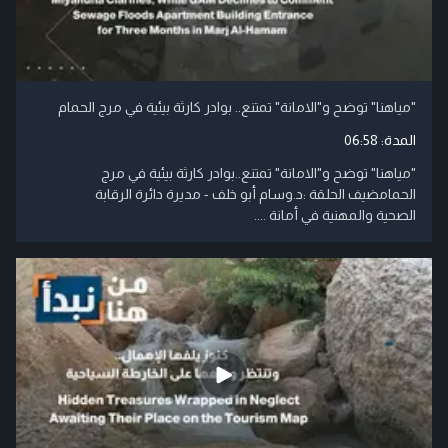
"مياهنا" توضح و"الامانة" تمتنع.. بوادر كارثة بيئية في مرج الحمام
المدة:
06:58
"مياهنا" توضح و"الامانة" تمتنع..بوادر كارثة بيئية في مرج
الحمامضيف الحلقة :د.وسام أبو خلف - مديرة دائرة الرقابة
الصحية والمهنية في أمانة ....