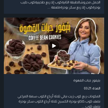
الجمل مجروشالطبقة الثانيةكوب إلا ربع طحينيةكوب حليب
بودرةكوب إلا ربع سكر بودرةملعقة ....
بتيفور حبات القهوة
المدة:
03:21
المكونات ربع كوب زيت نباتي ثلاثة أرباع الكوب سمنة المراعي
نصف كوب كاكاو بودرة الكسيح ثلاثة أرباع الكوب سكر بودرة
نصف كوب ....