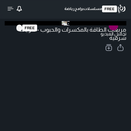
مسلسلات
برامج
رياضة
FREE
FREE
مربعات الطاقة بالمكسرات والحبوب - حلويات
تحميل الفيديو
شرقية