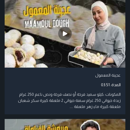
عجينة المعمول
المدة:
03:51
المكونات :كيلو سميد فرخة أو نصف فرخة ونص ناعم 250 غرام
زبدة حيواني 250 غرام سمنة حيواني 2 ملعقة كبيرة سكر شعبان
ملعقة كبيرة ماء زهر ملعقة ....