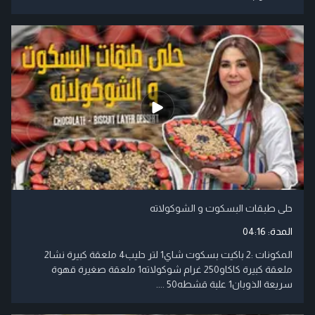
حلى طبقات البسكوت و الشوكولاته
المدة:
04:16
المكونات :2 باكيت بسكوت شاي1 لتر حليب4 ملعقة كبيرة نشا2
ملعقة كبيرة كاكاو250 غرام شوكولاته1 ملعقة صغيرة قهوة
سريعة الذوبان1 علبة قشطه50 ....