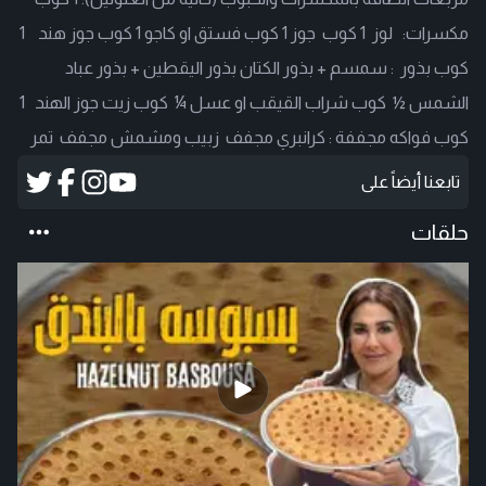
مكسرات: لوز 1 كوب جوز 1 كوب فستق او كاجو 1 كوب جوز هند 1
كوب بذور : سمسم + بذور الكتان بذور اليقطين + بذور عباد
الشمس ½ كوب شراب القيقب او عسل ¼ كوب زيت جوز الهند 1
كوب فواكه مجففة : كرانبري مجفف زبيب ومشمش مجفف تمر
تابعنا أيضاً على
حلقات