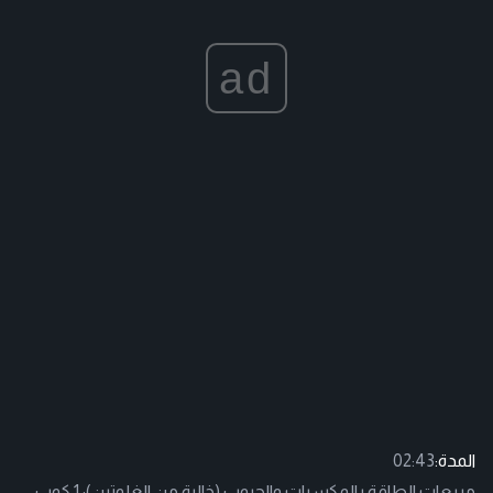
ad
المدة:
02:43
مربعات الطاقة بالمكسرات والحبوب (خالية من الغلوتين): 1 كوب