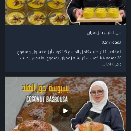
حلى الحليب بالزعفران
المدة:
02:17
المقادير: 1 لتر حليب كامل الدسم 1/3 كوب أرز مغسول ومنقوع
20 دقيقة 1/4 كوب سكر رشة زعفران (منقوع بملعقتين حليب
دافئ) 1/4 ....