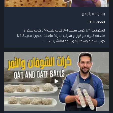
بسبوسه بالبندق
المدة:
01:50
​المكونات:3/4 كوب سمنه3/4 كوب حليب3/4 كوب سكر 2
ملعقة كبيرة جلوكوز او شراب الذرة1 ملعقة صغيرة فانيلا2 3/4
كوب سميد وسط بندق للوجهللتشريب : ....