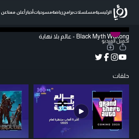
الرئيسية
مسلسلات
برامج
رياضة
مسرحيات
أخبار
أعلن معنا
عن ر
Black Myth Wukong - عالم بلا نهاية
تحميل الفيديو
حلقات