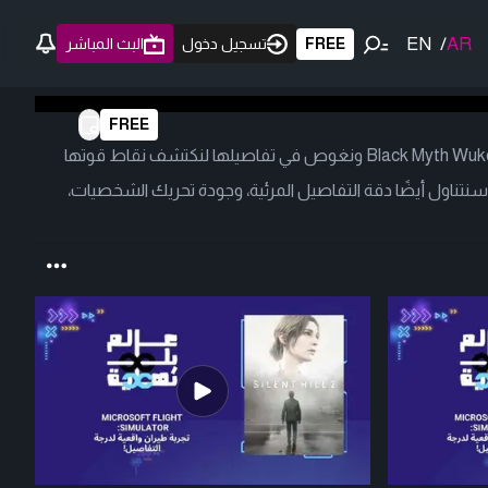
EN
/
AR
FREE
تسجيل دخول
البث المباشر
FREE
في هذه الحلقة، نستعرض لعبة Black Myth Wukong ونغوص في تفاصيلها لنكتشف نقاط قوتها
تناول أيضًا دقة التفاصيل المرئية، وجودة تحريك الشخصيات،
.