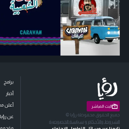
برامج
أخبار
أعلن مع
البث المباشر
جميع الحقوق محفوظة رؤيا ©
عن رؤيا
الشروط والأحكام
و
سياسة الخصوصية
مقدمو ا
تابعنا عبر وسائل التواصل الاجتماعي