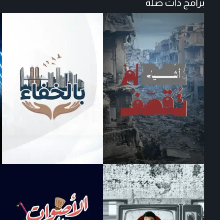
برامج ذات صلة