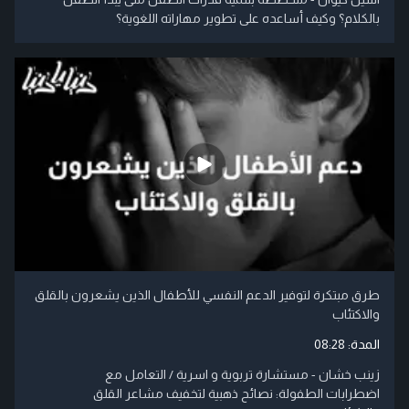
بالكلام؟ وكيف أساعده على تطوير مهاراته اللغوية؟
طرق مبتكرة لتوفير الدعم النفسي للأطفال الذين يشعرون بالقلق
والاكتئاب
المدة:
08:28
زينب خشان - مستشارة تربوية و اسرية / التعامل مع
اضطرابات الطفولة: نصائح ذهبية لتخفيف مشاعر القلق