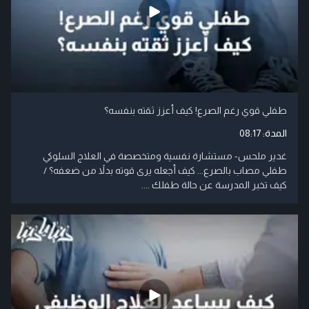
طفلي قوي رغم الصرع! كيف أعزز ثقته بنفسه؟
المدة:
08:17
غدير ملحس- مستشارة نفسية ومتخصصة في العلاج السلوكي
طفلي مصاب بالصرع... كيف أجعله يرى قوته بدلاً من ضعفه؟ /
كيف تخبر المدرسة عن حالة طفلك ....