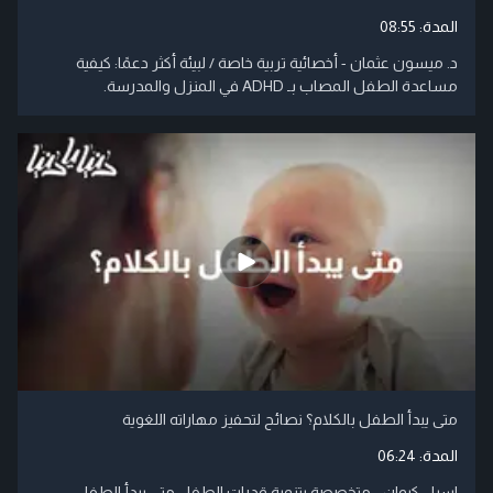
المدة:
08:55
د. ميسون عثمان - أخصائية تربية خاصة / لبيئة أكثر دعمًا: كيفية
مساعدة الطفل المصاب بـ ADHD في المنزل والمدرسة.
متى يبدأ الطفل بالكلام؟ نصائح لتحفيز مهاراته اللغوية
المدة:
06:24
اسيل كيوان - متخصصة بتنمية قدرات الطفل متى يبدأ الطفل