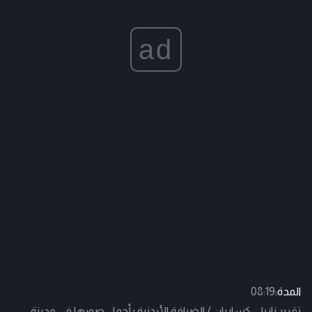
ad
المدة:
08:19
تقرير نازيلي كسابيان / الضيافة الأردنية بأجمل صورها في مدينة