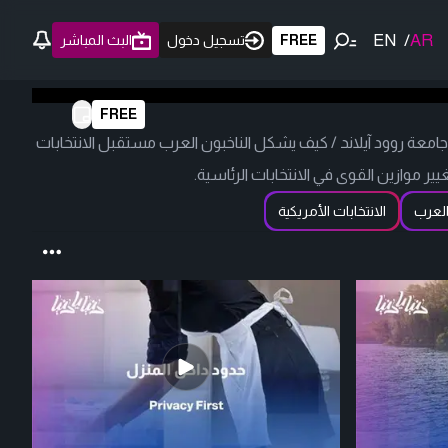
EN
/
AR
FREE
تسجيل دخول
البث المباشر
FREE
معة روود آيلاند / كيف يشكل الناخبون العرب مستقبل الانتخابات
يير موازين القوى في الانتخابات الرئاسية.
العرب
الانتخابات الأمريكية