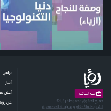
برامج
أخبار
أعلن مع
البث المباشر
جميع الحقوق محفوظة رؤيا ©
عن رؤيا
الشروط والأحكام
و
سياسة الخصوصية