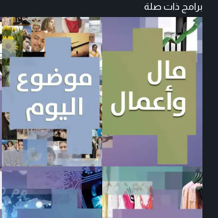
برامج ذات صلة