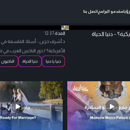
ؤيا
مقدمو البرامج
اتصل بنا
؟ - دنيا الحياة
المدة:
12:37
د.أشرف حزين - أستاذ الفلسفة في جا
الأمريكية؟ / دور الناخبين العرب في تغ
دنيا يا دنيا
دنيا الحياة
الناخبون 