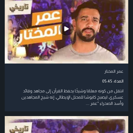
عمر المختار
المدة:
05:45
انتقل من كونه معلمًا وشيخًا يحفظ القرآن إلى مجاهد وقائد
عسكري، ليصبح كابوسًا للمحتل الإيطالي، إنه شيخ المجاهدين
وأسد الصحراء "عمر ....