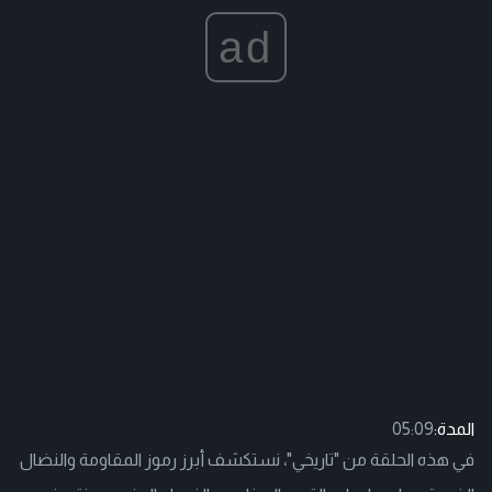
ad
المدة:
05:09
في هذه الحلقة من "تاريخي"، نستكشف أبرز رموز المقاومة والنضال