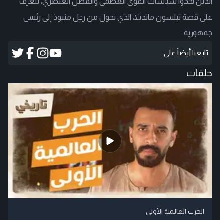
الذين تحدوا سياسات القوى العظمى والفصل العنصري، نتعرف
على قصة نيلسون مانديلا، الذي تحول من رجل منبوذ إلى رئيس
جمهورية.
تابعنا أيضاً على
حلقات
الحرب العالمية الأولى