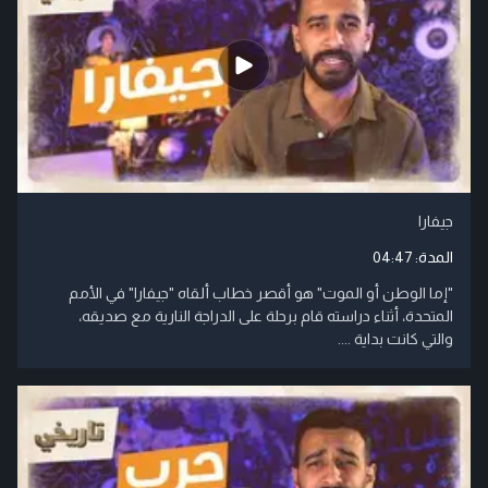
جيفارا
المدة:
04:47
"إما الوطن أو الموت" هو أقصر خطاب ألقاه "جيفارا" في الأمم
المتحدة، أثناء دراسته قام برحلة على الدراجة النارية مع صديقه،
والتي كانت بداية ....