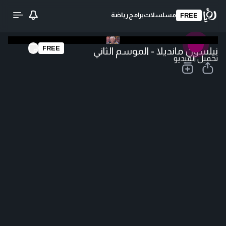
مسلسلات
برامج
رياضة
FREE
FREE
نيلسون مانديلا - الموسم الثاني
تحميل الفيديو