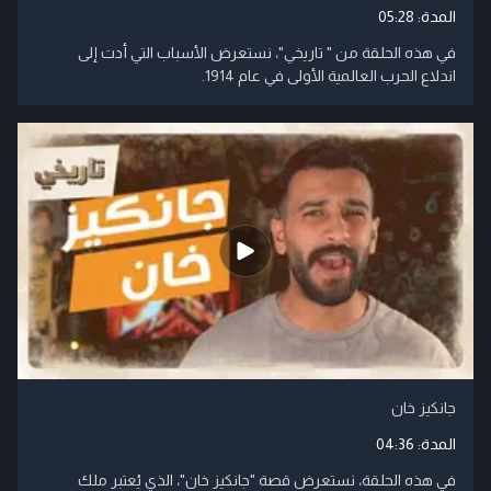
المدة:
05:28
في هذه الحلقة من " تاريخي"، نستعرض الأسباب التي أدت إلى
اندلاع الحرب العالمية الأولى في عام 1914.
جانكيز خان
المدة:
04:36
في هذه الحلقة، نستعرض قصة "جانكيز خان"، الذي يُعتبر ملك