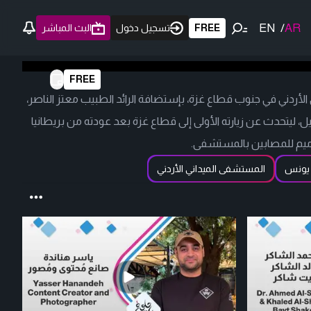
EN
/
AR
FREE
تسجيل دخول
البث المباشر
FREE
أردني في جنوب قطاع غزة، بإستضافة الرائد الطبيب معتز الناصر،
ل، ليتحدث عن زيارته الأولى إلى قطاع غزة بعد عودته من بريطانيا
ترميم للمصابين بالمستشفى.
يونس
المستشفى الميداني الأردني