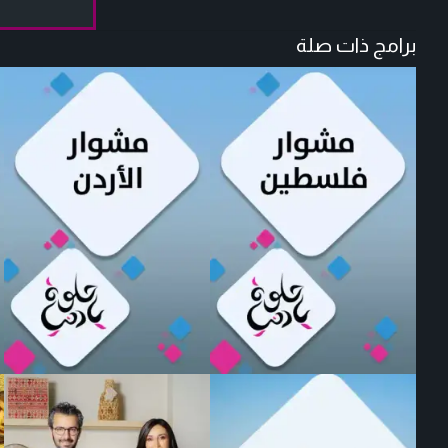
برامج ذات صلة