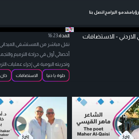
ؤيا
مقدمو البرامج
اتصل بنا
الاردني - الاستضافات
المدة:
16:23
نقل مباشر من المستشفى الميداني ال
أخصائي أول في جراحة الترميم والتجمي
وتجربته اليومية في إجراء عمليات ال
حلوة يا دنيا
الاستضافات
خان 