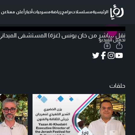
الرئيسية
مسلسلات
برامج
رياضة
مسرحيات
أخبار
أعلن معنا
عن ر
نقل مباشر من خان يونس (غزة) المستشفى الميداني 
تحميل الفيديو
حلقات