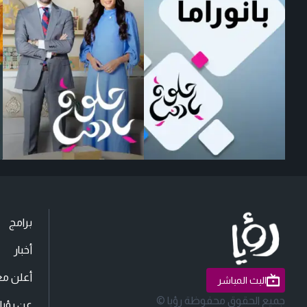
برامج
أخبار
أعلن مع
البث المباشر
جميع الحقوق محفوظة رؤيا ©
عن رؤيا