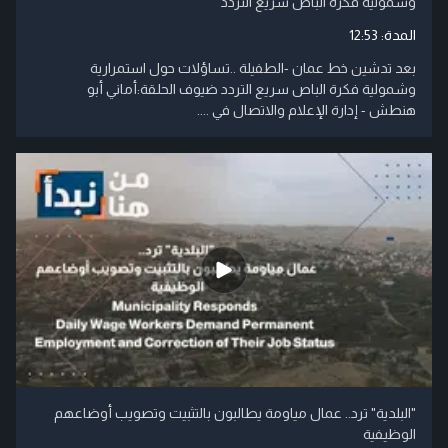
وشمولية فكرة الباص سريع التردد
المدة:
12:53
بعد تدشين خط عمان -الطفيلة ..تساؤلات حول استمرارية
وشمولية فكرة الباص سريع التردد ضيوف الحلقة:أماني أبو
هنطش - إدارة الإعلام والاتصال في ....
"البلدية" ترد.. عمال مياومة يطالبون بالتثبيت وتصويب أوضاعهم
الوظيفية