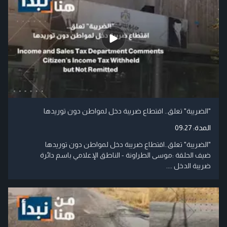
"الضريبة" تعلق.. اقتطاع ضريبة دخل لمواطن دون توريدها
المدة:
09:27
"الضريبة" تعلق..اقتطاع ضريبة دخل لمواطن دون توريدها
ضيف الحلقة :موسى الطراونة - الناطق الإعلامي باسم دائرة
ضريبة الدخل ....