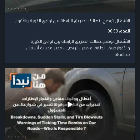
الأشغال توضح.. تهالك الطريق الرابطة بين لواءي الكورة والأغوار
المدة:
06:59
الأشغال توضح..تهالك الطريق الرابطة بين لواءي الكورة
والأغوارضيف الحلقة :م.معن الربضي - مدير مديرية أشغال
محافظة ....