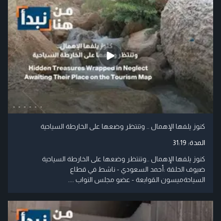
كنوز يلفها الإهمال .. وتنتظر وضعها على الخارطة السياحية
المدة:
31:19
كنوز يلفها الإهمال ..وتنتظر وضعها على الخارطة السياحية
ضيوف الحلقة :أحمد السعودي - ناشط في قطاع
السياحةميسون القوابعة - عضو مجلس النواب ....