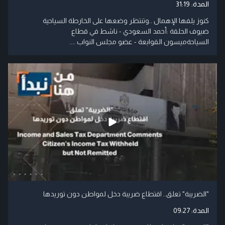
المدة:
31:19
كنوز يلفها الإهمال ..وتنتظر وضعها على الخارطة السياحية
ضيوف الحلقة :أحمد السعودي - ناشط في قطاع
السياحةميسون القوابعة - عضو مجلس النواب ....
"الضريبة" تعلق.. اقتطاع ضريبة دخل لمواطن دون توريدها
المدة:
09:27