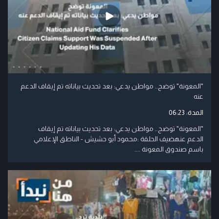
"المعونة" توضح.. مواطن يدعي: بعد تحديث بياناته تم إيقاف الدعم
عنه
المدة:
06:23
"المعونة" توضح.. مواطن يدعي: بعد تحديث بياناته تم إيقاف
الدعم عنهضيف الحلقة :محمود أبو حشيش - الناطق الإعلامي
باسم صندوق المعونة ....