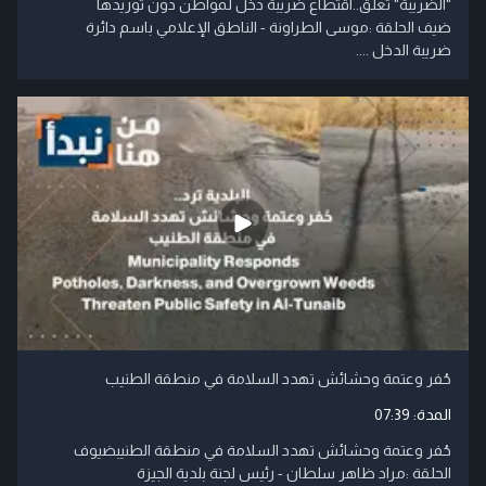
"الضريبة" تعلق..اقتطاع ضريبة دخل لمواطن دون توريدها
ضيف الحلقة :موسى الطراونة - الناطق الإعلامي باسم دائرة
ضريبة الدخل ....
حُفر وعتمة وحشائش تهدد السلامة في منطقة الطنيب
المدة:
07:39
حُفر وعتمة وحشائش تهدد السلامة في منطقة الطنيبضيوف
الحلقة :مراد ظاهر سلطان - رئيس لجنة بلدية الجيزة