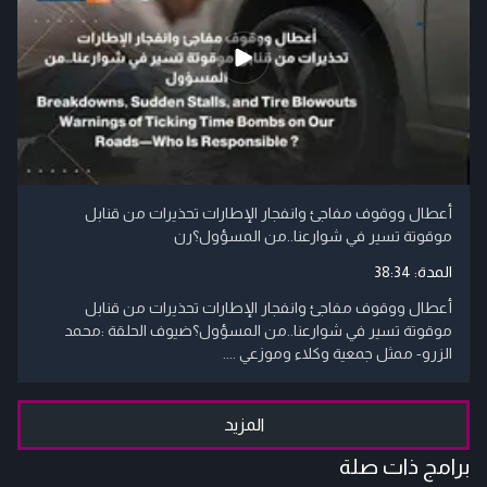
أعطال ووقوف مفاجئ وانفجار الإطارات تحذيرات من قنابل
موقوتة تسير في شوارعنا..من المسؤول؟رن
المدة:
38:34
أعطال ووقوف مفاجئ وانفجار الإطارات تحذيرات من قنابل
موقوتة تسير في شوارعنا..من المسؤول؟ضيوف الحلقة :محمد
الزرو- ممثل جمعية وكلاء وموزعي ....
المزيد
برامج ذات صلة