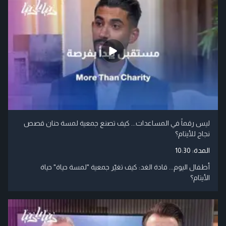
ليس رقماً في المساعدات... كيف تصنع جمعية لمسة حنان قصص
نجاح للأيتام؟
المدة:
10:30
أطفال اليوم... قادة الغد: كيف تغيّر جمعية "لمسة حياة" حياة
الأيتام؟