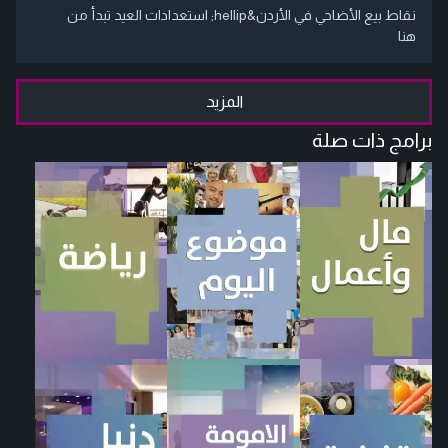
نقاط بيع الأضاحي في الأردن&hellip; استعدادات العيد تبدأ من
هنا
المزيد
برامج ذات صلة