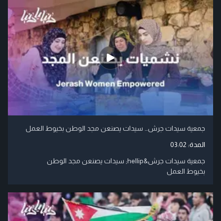
جمعية سيدات جرش… سيدات يصنعن مجد الوطن بخيوط العمل
المدة:
03:02
جمعية سيدات جرش&hellip; سيدات يصنعن مجد الوطن
بخيوط العمل