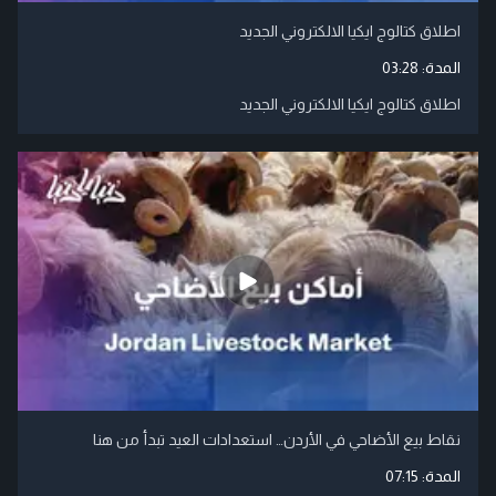
اطلاق كتالوج ايكيا الالكتروني الجديد
المدة:
03:28
اطلاق كتالوج ايكيا الالكتروني الجديد
نقاط بيع الأضاحي في الأردن… استعدادات العيد تبدأ من هنا
المدة:
07:15