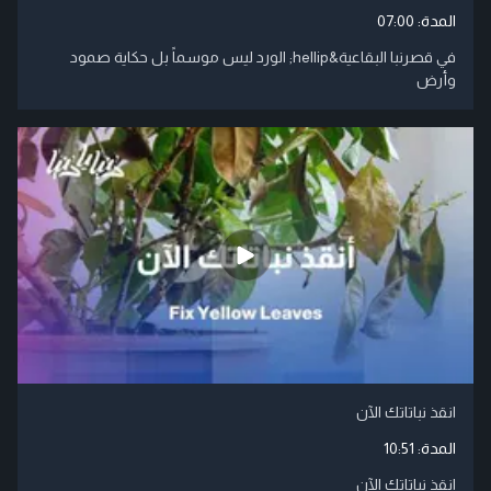
المدة:
07:00
في قصرنبا البقاعية&hellip; الورد ليس موسماً بل حكاية صمود
وأرض
انقذ نباتاتك الآن
المدة:
10:51
انقذ نباتاتك الآن