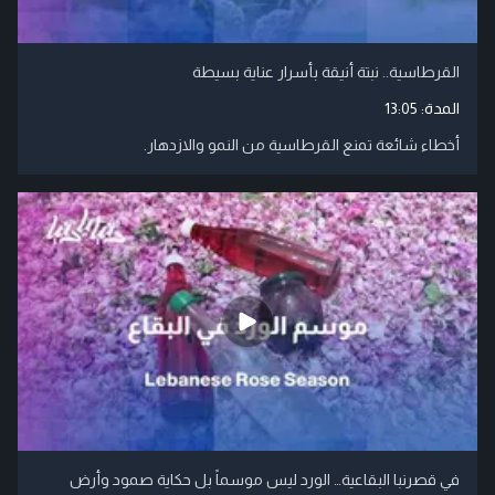
القرطاسية.. نبتة أنيقة بأسرار عناية بسيطة
المدة:
13:05
أخطاء شائعة تمنع القرطاسية من النمو والازدهار.
في قصرنبا البقاعية… الورد ليس موسماً بل حكاية صمود وأرض