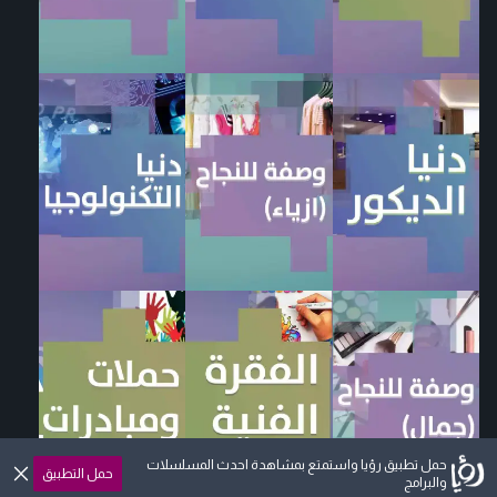
حمل تطبيق رؤيا واستمتع بمشاهدة احدث المسلسلات
حمل التطبيق
والبرامج