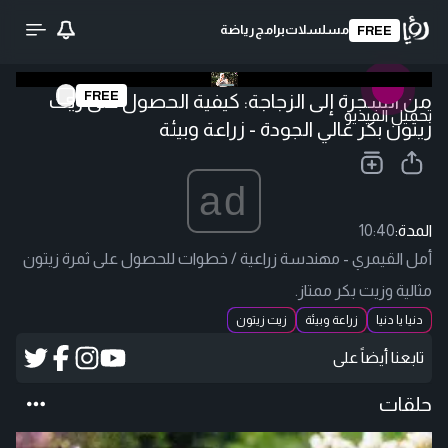
مسلسلات
برامج
رياضة
FREE
FREE
من الشجرة إلى الزجاجة: كيفية الحصول على زيت
تحميل الفيديو
زيتون بكر عالي الجودة - زراعة وبيئة
ad
المدة:
10:40
أمل القيمري - مهندسة زراعية / خطوات للحصول على ثمرة زيتون
مثالية وزيت بكر ممتاز.
دنيا يا دنيا
زراعة وبيئة
زيت زيتون
تابعنا أيضاً على
حلقات