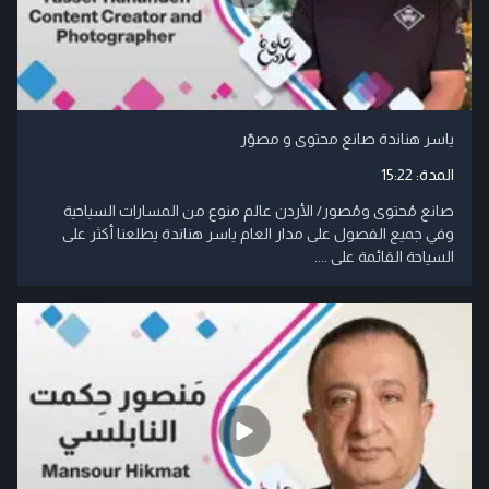
ياسر هناندة صانع محتوى و مصوّر
المدة:
15:22
صانع مُحتوى ومُصور/ الأردن عالم منوع من المسارات السياحية
وفي جميع الفصول على مدار العام ياسر هناندة يطلعنا أكثر على
السياحة القائمة على ....