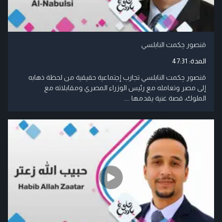
مَنصور حِكمت النابلسي
المدة:
47:31
مَنصور حِكمت النابلسي تجارب إجتماعية حقيقية من لحظة ذهابه
إلى مصر وتعامله مع رئيس الوزراء المصري ومقابلاته مع
الملوك، قصة غنية يقدمها ....