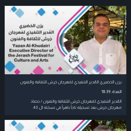
يزن الخضيري المُدير التنفيذي لمَهرجان جَرش للثقافة والفنون
المدة:
18:39
المُدير التنفيذي لمَهرجان جَرش للثقافة والفنون / حصاد
مهرجان جرش بعد تسجيله ناجاً باهراً في نسخته ال 40.