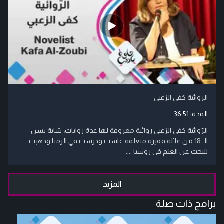
الروائية كفى الزعبي
المدة:
36:51
الرّوائية كفى الزعبي روائية معروفة لها عدة روايات، شابة بسن
الـ 18 من عائلة فقيرة متعلمة عاشت ودرست في الرمثا وذهبت
للبحث عن العلم في روسيا ....
المزيد
برامج ذات صلة