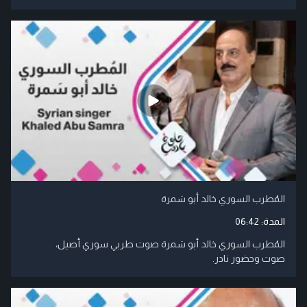
المُطرب السوري خالد أبو سَمرة
المدة:
06:42
المُطرب السوري خالد أبو سَمرة صوت طربي سوري أصيل،
صوت وحضور نادر.