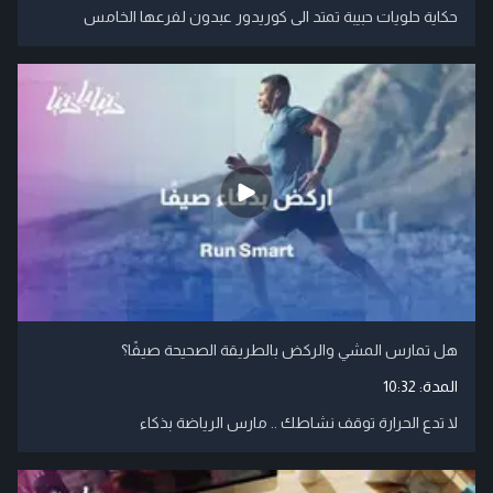
حكاية حلويات حبيبة تمتد الى كوريدور عبدون لفرعها الخامس
هل تمارس المشي والركض بالطريقة الصحيحة صيفًا؟
المدة:
10:32
لا تدع الحرارة توقف نشاطك .. مارس الرياضة بذكاء