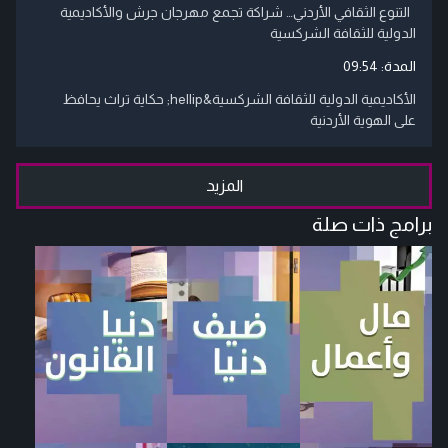
التنوع الثقافي الأردني… شراكة تجمع مهرجان جرش والأكاديمية
الدولية للثقافة الشركسية
المدة:
09:54
الأكاديمية الدولية للثقافة الشركسية&hellip; حكاية تراث يحافظ
على الهوية الأردنية
المزيد
برامج ذات صلة