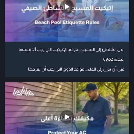
من الشاطئ إلى المسبح... قواعد الإتيكيت التي يجب ألا ننسىها
المدة:
09:52
قبل أن ننزل إلى الماء... قواعد الذوق التي يجب أن نعرفها