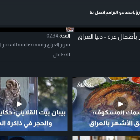
ؤيا
مقدمو البرامج
اتصل بنا
أطفال غزة - دنيا العراق
المدة:
02:34
تقرير العراق وقفة تضامنية للسفير ا
للاطفال.