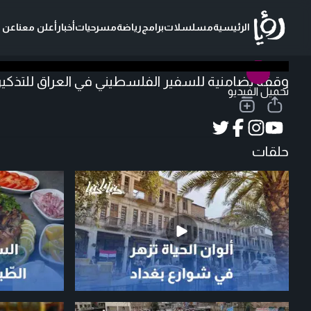
الرئيسية
مسلسلات
برامج
رياضة
مسرحيات
أخبار
أعلن معنا
عن ر
وقفة تضامنية للسفير الفلسطيني في العراق للتذكير ب
تحميل الفيديو
حلقات