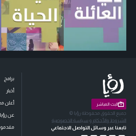
برامج
أخبار
أعلن مع
البث المباشر
جميع الحقوق محفوظة رؤيا ©
عن رؤيا
الشروط والأحكام
و
سياسة الخصوصية
مقدمو ا
تابعنا عبر وسائل التواصل الاجتماعي