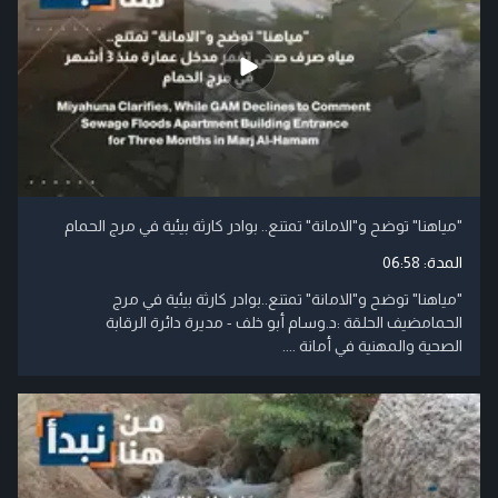
"مياهنا" توضح و"الامانة" تمتنع.. بوادر كارثة بيئية في مرج الحمام
المدة:
06:58
"مياهنا" توضح و"الامانة" تمتنع..بوادر كارثة بيئية في مرج
الحمامضيف الحلقة :د.وسام أبو خلف - مديرة دائرة الرقابة
الصحية والمهنية في أمانة ....