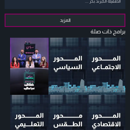
الطفيلة الكبرىد.بكر ....
المزيد
برامج ذات صلة