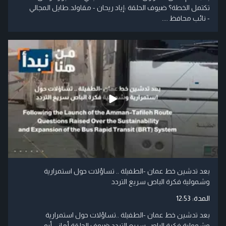
تكتمل الخطة؟ ضيوف الحلقة :إياد ريحان - مقاولد.طايل المجالي
- نائب محافظ ....
بعد تدشين خط عمان -الطفيلة .. تساؤلات حول استمرارية
وشمولية فكرة الباص سريع التردد
المدة:
12:53
بعد تدشين خط عمان -الطفيلة ..تساؤلات حول استمرارية
وشمولية فكرة الباص سريع التردد ضيوف الحلقة:أماني أبو