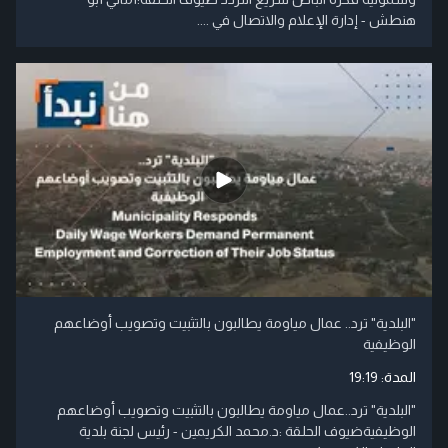
هنطش - إدارة الإعلام والاتصال في ....
"البلدية" ترد.. عمال مياومة يطالبون بالتثبيت وتصويب أوضاعهم
الوظيفية
المدة:
19:19
"البلدية" ترد..عمال مياومة يطالبون بالتثبيت وتصويب أوضاعهم
الوظيفيةضيوف الحلقة :د.محمد الكريمين - رئيس لجنة بلدية