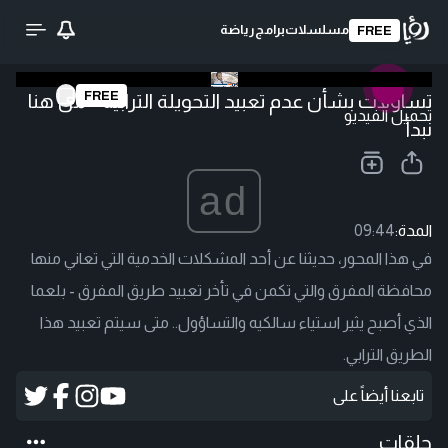
مسلسلات
برامج
رياضة
FREE
FREE
تساؤلات بشأن عدم تعبيد التحويلة الترابية - من هنا
تحميل الفيديو
نبدأ
ad
المدة:
09:44
في هذا المحور، حديثنا عن أحد المشكلات الخدمية التي تعاني منها
محافظة المفرق والتي تكمن في تأخر تعبيد طريق المفرق - بلعما
الذي أصبح يثير استياء سالكيه والتساؤول.. متى سيتم تعبيد هذا
الطريق الترابي.
تابعنا أيضاً على
حلقات