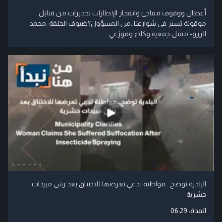
أعطال ووقوف مفاجئ وانفجار الإطارات تحذيرات من قنابل
موقوتة تسير في شوارعنا..من المسؤول؟ضيوف الحلقة :محمد
الزرو- ممثل جمعية وكلاء وموزعي ....
البلدية توضح.. مواطنة تدعي تعرضها للاختناق بعد رش مبيدات
حشرية
المدة:
06:29