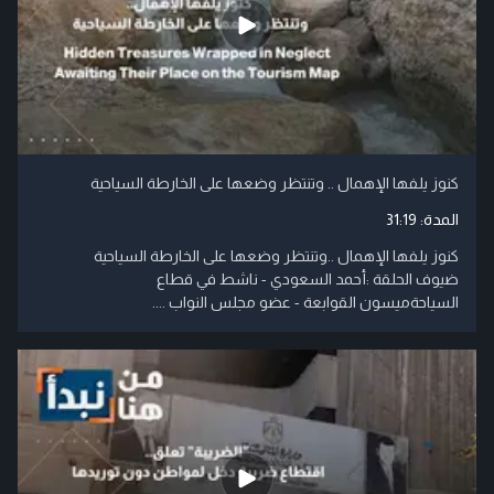
كنوز يلفها الإهمال .. وتنتظر وضعها على الخارطة السياحية
المدة:
31:19
كنوز يلفها الإهمال ..وتنتظر وضعها على الخارطة السياحية
ضيوف الحلقة :أحمد السعودي - ناشط في قطاع
السياحةميسون القوابعة - عضو مجلس النواب ....