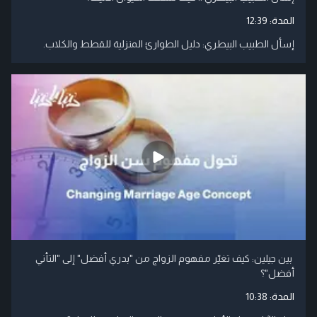
المدة:
12:39
إسأل الطبيب البيطري: دليل الطوارئ المنزلية للقطط والكلاب.
بين جيلين: كيف تغيّر مفهوم الزواج من "بدري أفضل" إلى "التأني
أفضل"؟
المدة:
10:38