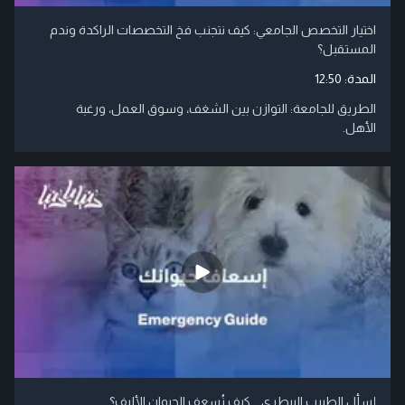
اختيار التخصص الجامعي: كيف نتجنب فخ التخصصات الراكدة وندم
المستقبل؟
المدة:
12:50
الطريق للجامعة: التوازن بين الشغف، وسوق العمل، ورغبة
الأهل.
إسأل الطبيب البيطري .. كيف نُسعف الحيوان الأليف؟