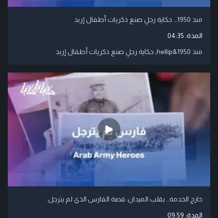
منذ 1950… حكاية رجلٍ صنع ذكريات أطفال إربد
المدة:
04:35
منذ 1950&hellip; حكاية رجلٍ صنع ذكريات أطفال إربد
خارج الخدمة.. بقلب الميدان: قصة الفارس الذي لم يترجل.
المدة:
09:59