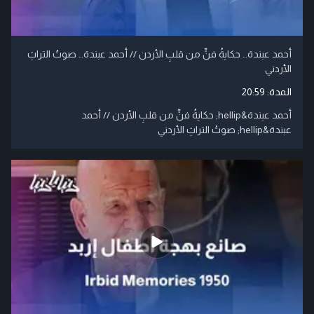
أحمد عبندة… حكايةُ فنٍّ من قلبِ الأردن // أحمد عبندة… صوتُ التراثِ
الأردني
المدة:
20:59
أحمد عبندة&hellip; حكايةُ فنٍّ من قلبِ الأردن // أحمد
عبندة&hellip; صوتُ التراثِ الأردني