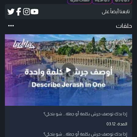
دنيا يا دنيا
دنيا الحياة
ملفات سرية
تابعنا أيضاً على
حلقات
إذا بدك توصف جرش بكلمة أو جملة... شو بتحكي؟
المدة:
03:12
إذا بدك توصف جرش بكلمة أو جملة... شو بتحكي؟