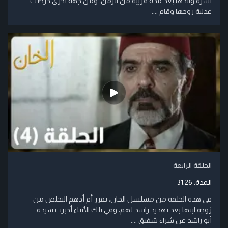
أسره والدها بعد مدة قريبة من الزمن، ومن جهة أخرى حرضت
عدلية زوجها وقام ....
الحلقة الرابعة
المدة:
31:26
في هذه الحلقة من مسلسل الخان، تقرر أم أدهم التخلص من
زوجة ابنها بعد تهديد راشد لهم، وفي تلك الأثناء أخبرت سيدة
أبو راشد عن شراء شفيق ....