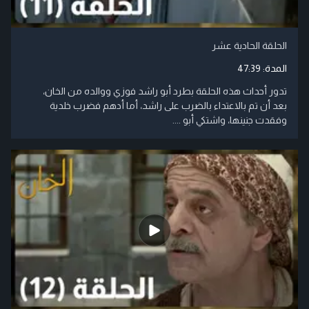
الحلقة الحادية عشر
المدة:
47:39
تدور أحداث هذه الحلقة بطرد أبو راشد فوزي ووالده من الخان،
بعد أن تم بالاعتداء بالضرب على راشد، أما أدهم فضرب خلدية
وفقدت جنينها، واشتكي أبو ....