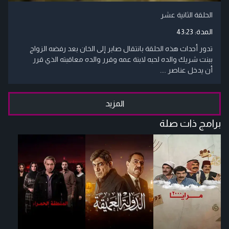
الحلقة الثانية عشر
المدة:
43:23
تدور أحداث هذه الحلقة بانتقال صابر إلى الخان بعد رفضه الزواج
ببنت شريك والده لحبه لابنة عمه وقرر والده معاقبته الذي قرر
أن يدخل عناصر ....
المزيد
برامج ذات صلة