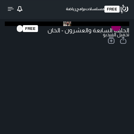
مسلسلات
برامج
رياضة
FREE
FREE
الحلقة السابعة والعشرون - الخان
تحميل الفيديو