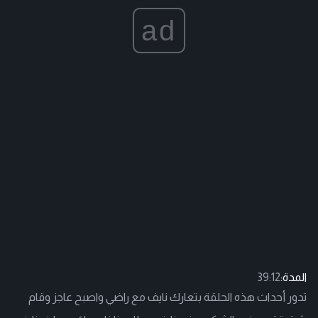
ad
المدة:
39:12
تدور أحداث هذه الحلقة بتعارك نايف مع راضي واصبح عاجز وقام