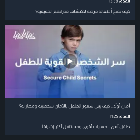
المدة:
13:38
كيف نمنح أطفالنا فرصة لاكتشاف قدراتهم الحقيقية؟
أمان أولاً... كيف يبني شعور الطفل بالأمان شخصيته ومهاراته؟
المدة:
11:25
طفل آمن... مهارات أقوى ومستقبل أكثر إشراقاً.