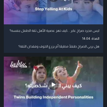
ليس مجرد صراخ عابر .. كيف تهز عصبية الأهل ثقة الطفل بنفسه؟
المدة:
14:04
هل يربي الصراخ طفلًا مطيعًا أم يزرع الخوف وفقدان الثقة؟