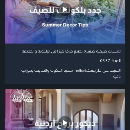
لمسات صيفية صغيرة تصنع فرقًا كبيرًا في البلكونة والحديقة
المدة:
08:57
الصيف على طريقتك&hellip; تجديد البلكونة والحديقة بميزانية
ذكية