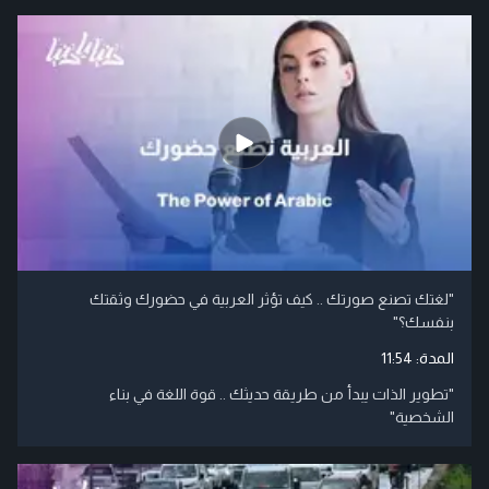
"لغتك تصنع صورتك .. كيف تؤثر العربية في حضورك وثقتك
بنفسك؟"
المدة:
11:54
"تطوير الذات يبدأ من طريقة حديثك .. قوة اللغة في بناء
الشخصية"