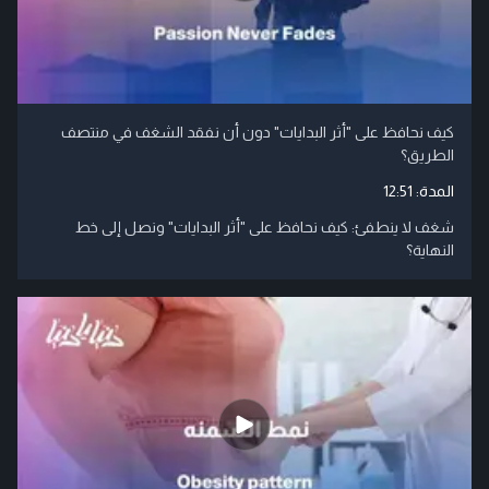
كيف نحافظ على "أثر البدايات" دون أن نفقد الشغف في منتصف
الطريق؟
المدة:
12:51
شغف لا ينطفئ: كيف نحافظ على "أثر البدايات" ونصل إلى خط
النهاية؟