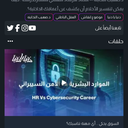
يمكن لتفسير الأحلام أن يكشف عن أعماقك الداخلية؟.
دنيا يا دنيا
موضوع لنقاش
العقل الباطني
د.صهيب التخاينه
تابعنا أيضاً على
حلقات
السوق يحكي .. أي مهنة تناسبك؟