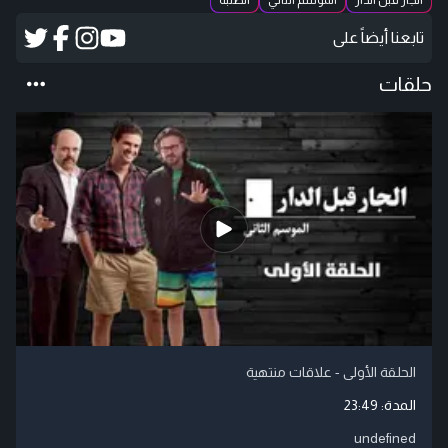
الجار قبل الدار
الموسم الثاني
الطلبة
تابعنا أيضاً على
حلقات
الحلقة الأولى - علاقات منتهية
المدة:
23:49
undefined