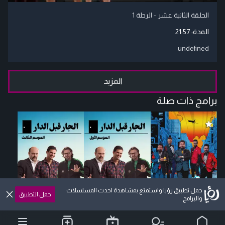
الحلقة الثانية عشر - الرحلة 1
المدة:
21:57
undefined
المزيد
برامج ذات صلة
حمل تطبيق رؤيا واستمتع بمشاهدة احدث المسلسلات
حمل التطبيق
والبرامج