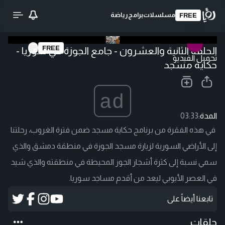
مسلسلات
برامج
رياضة
FREE
FREE
الحلقة الثانية والعشرون - جامع الجوزة في سوريا -
تحميل الفيديو
حكاية مسجد
ad
المدة:
03:33
في هذه الفقرة من برنامج حكاية مسجد ضمن فترة الغروب، رحلتنا
إلى الأراضي السورية لزيارة مسجد الجوزة في منطقة دمشق والذي
سمي نسبة إلى كثرة أشجار الجوز المحيطة في منطقته والذي شيد
في العصر الأيوبي ليعد من أقدم مساجد سوريا.
تابعنا أيضاً على
حلقات