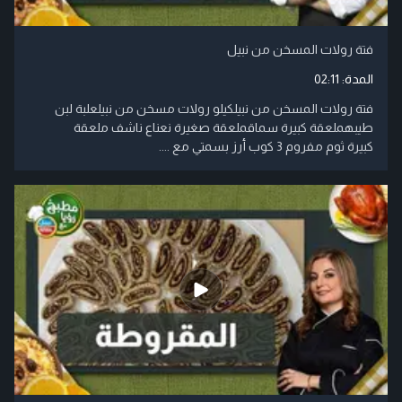
فتة رولات المسخن من نبيل
المدة:
02:11
فتة رولات المسخن من نبيلكيلو رولات مسخن من نبيلعلبة لبن
طيبهملعقة كبيرة سماقملعقة صغيرة نعناع ناشف ملعقة
كبيرة ثوم مفروم 3 كوب أرز بسمتي مع ....