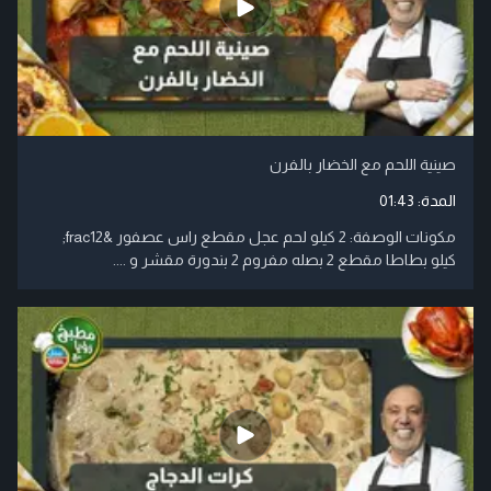
صينية اللحم مع الخضار بالفرن
المدة:
01:43
مكونات الوصفة: 2 كيلو لحم عجل مقطع راس عصفور &frac12;
كيلو بطاطا مقطع 2 بصله مفروم 2 بندورة مقشر و ....