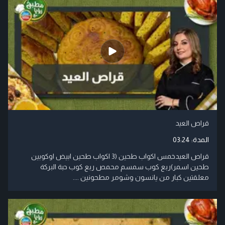
قراص العيد
المدة:
03:24
قراص العيدخمس اكواب طحين (3 اكواب طحين ابيض اوكوبين
طحين اسمر)ربع كوب سمسم محمص ربع كوب حبة البركة
معلقتين كبار من يانسون وشومر مطحونين ....