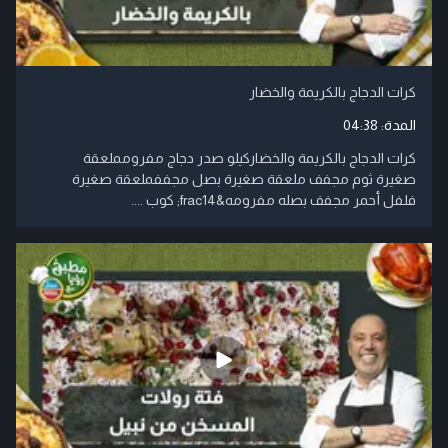
كرات الدجاج بالكريمة والخضار
المدة:
04:38
كرات الدجاج بالكريمة والخضاركيلو صدر دجاج مفرومملعقة
صغيرة ثوم مجفف ملعقة صغيرة بصل مجففملعقة صغيرة
فلفل أحمر مجفف بصله مفرومه&frac14; كوب ....