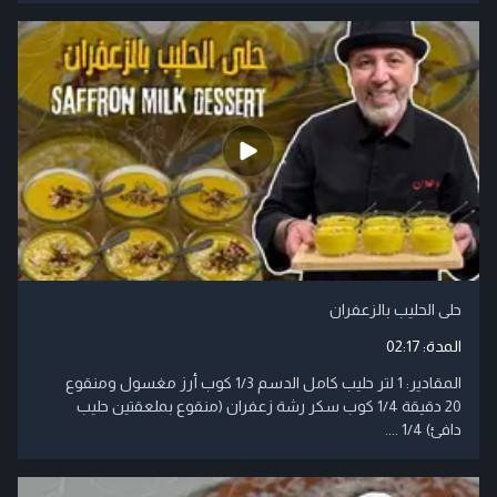
حلى الحليب بالزعفران
المدة:
02:17
المقادير: 1 لتر حليب كامل الدسم 1/3 كوب أرز مغسول ومنقوع
20 دقيقة 1/4 كوب سكر رشة زعفران (منقوع بملعقتين حليب
دافئ) 1/4 ....