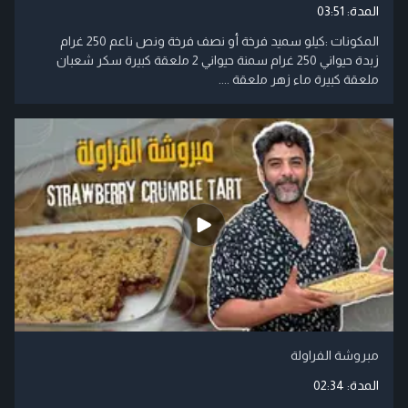
المدة:
03:51
المكونات :كيلو سميد فرخة أو نصف فرخة ونص ناعم 250 غرام
زبدة حيواني 250 غرام سمنة حيواني 2 ملعقة كبيرة سكر شعبان
ملعقة كبيرة ماء زهر ملعقة ....
مبروشة الفراولة
المدة:
02:34