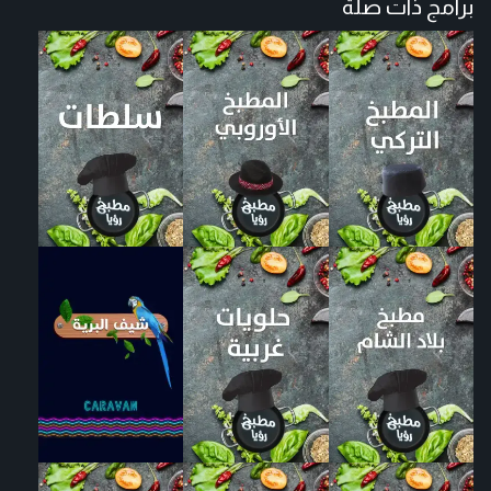
برامج ذات صلة