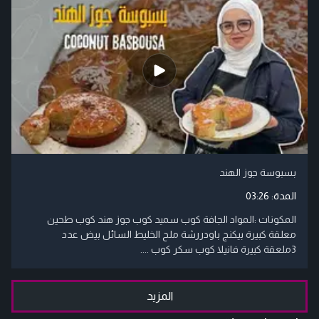
بسبوسة جوز الهند
المدة:
03:26
المكونات :المواد الجافة كوب سميد كوب جوز هند كوب طحين
معلقة كبيرة بيكنج باودررشة ملح الخليط السائل بيض عدد
3ملعقة كبيرة فانيلا كوب سكر كوب ....
المزيد