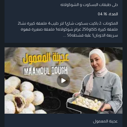
حلى طبقات البسكوت و الشوكولاته
المدة:
04:16
المكونات :2 باكيت بسكوت شاي1 لتر حليب4 ملعقة كبيرة نشا2
ملعقة كبيرة كاكاو250 غرام شوكولاته1 ملعقة صغيرة قهوة
سريعة الذوبان1 علبة قشطه50 ....
عجينة المعمول