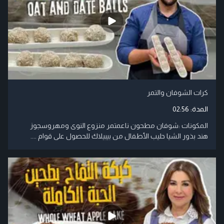
كرات الشوفان والتمر
المدة:
02:56
المكونات :شوفان مطحون ناعمتمر منزوع النوى ومهروسجوز
هند بذور الشيا حليب الأطفال من بيبيلاك للحصول على قوام ....