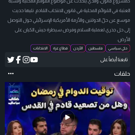
كمشروع قانون، والذي يتحدث عن موضوع القوائم المحلية ونسبة
العتبة في القوائم المحلية في قانون الانتخاب القادم. نليها حديث
موسع عن حلّ الدولتين والأزمة الأمريكية الإسرائيلي حول التوصل
إلى حل جذري لعملية السلام وفرض سيطرة جيش الكيان على
الأرض.
حكي سياسي
فلسطين
الأردن
قطاع غزة
الانتخابات
تابعنا أيضاً على
حلقات