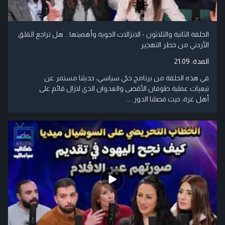
الحلقة الثانية والثلاثون - الانزالات الجوية وأهميتها .. هل تراجع القلق
الأردني من خطر التهجير
المدة:
21:09
في هذه الحلقة من برنامج حكي سياسي، حديثنا مستمر عن
تبعيات عملية طوفان الأقصى والعدوان الذي لازال قائم على
أهل غزة، حيث فصلنا الدور ....