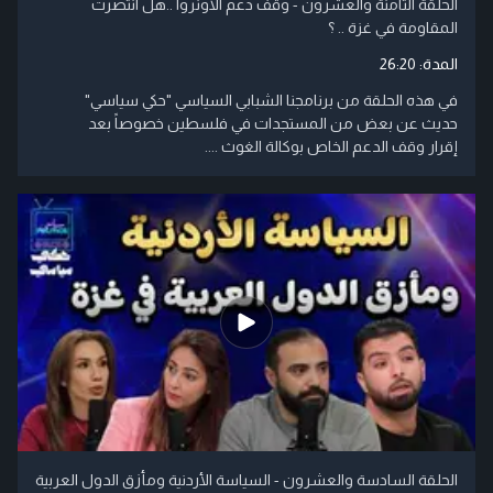
الحلقة الثامنة والعشرون - وقف دعم الاونروا ..هل انتصرت
المقاومة في غزة .. ؟
المدة:
26:20
في هذه الحلقة من برنامجنا الشبابي السياسي "حكي سياسي"
حديث عن بعض من المستجدات في فلسطين خصوصاً بعد
إقرار وقف الدعم الخاص بوكالة الغوث ....
الحلقة السادسة والعشرون - السياسة الأردنية ومأزق الدول العربية