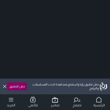
حمل تطبيق رؤيا واستمتع بمشاهدة احدث المسلسلات
حمل التطبيق
والبرامج
الرئيسية
تصفح
مباشر
قائمتي
المزيد