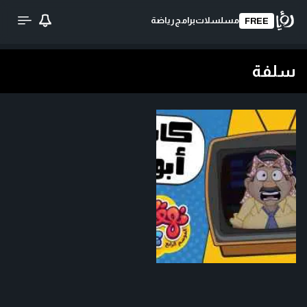
مسلسلات
برامج
رياضة
FREE
سلفة