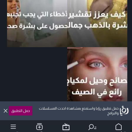
حمل تطبيق رؤيا واستمتع بمشاهدة احدث المسلسلات
حمل التطبيق
والبرامج