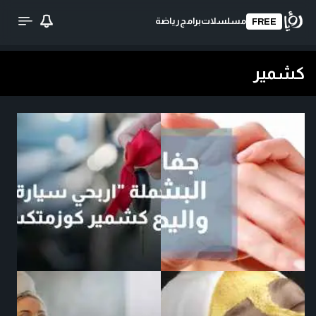
مسلسلات
برامج
رياضة
FREE
كشمير