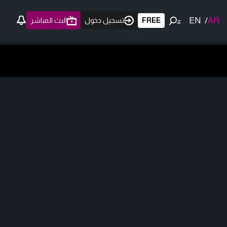
EN
/
AR
FREE
تسجيل دخول
البث المباشر