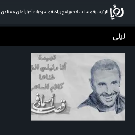
الرئيسية
مسلسلات
برامج
رياضة
مسرحيات
أخبار
أعلن معنا
عن ر
ليلى