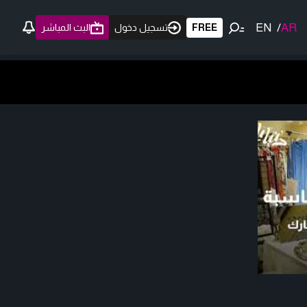
EN
/
AR
FREE
تسجيل دخول
البث المباشر