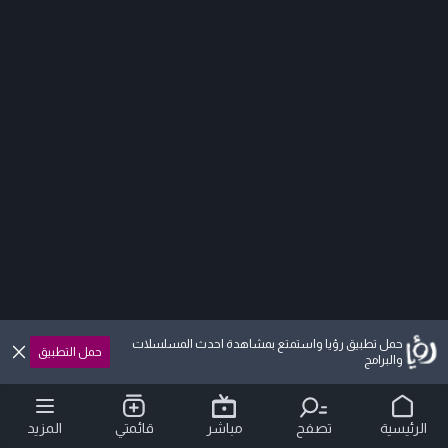
حمل تطبيق رؤيا واستمتع بمشاهدة احدث المسلسلات
حمل التطبيق
والبرامج
الرئيسية
تصفح
مباشر
قائمتي
المزيد