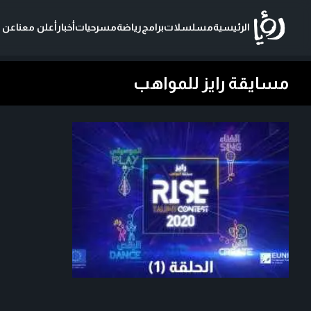
الرئيسية
مسلسلات
برامج
رياضة
مسرحيات
أخبار
أعلن معنا
عن ر
مسايقة رايز للمواهب