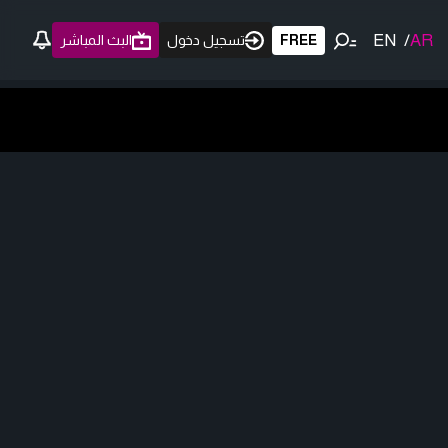
EN
/
AR
FREE
تسجيل دخول
البث المباشر