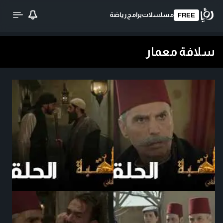
مسلسلات
برامج
رياضة
FREE
سلافة معمار