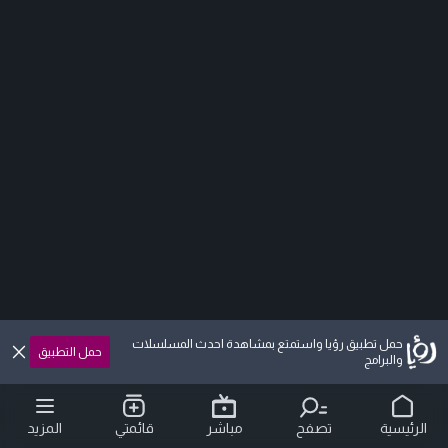
حمل تطبيق رؤيا واستمتع بمشاهدة احدث المسلسلات
حمل التطبيق
والبرامج
الرئيسية
تصفح
مباشر
قائمتي
المزيد