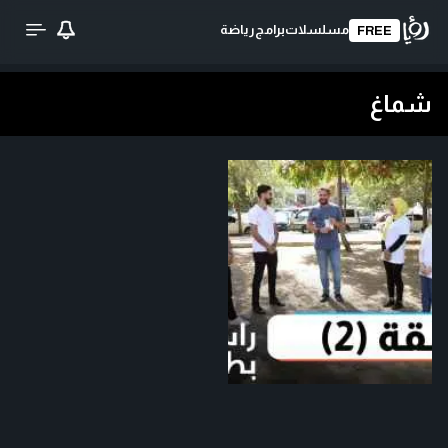
مسلسلات
برامج
رياضة
FREE
شماغ