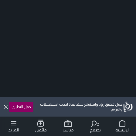
حمل تطبيق رؤيا واستمتع بمشاهدة احدث المسلسلات
حمل التطبيق
والبرامج
الرئيسية
تصفح
مباشر
قائمتي
المزيد