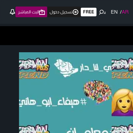
EN
/
AR
FREE
تسجيل دخول
البث المباشر