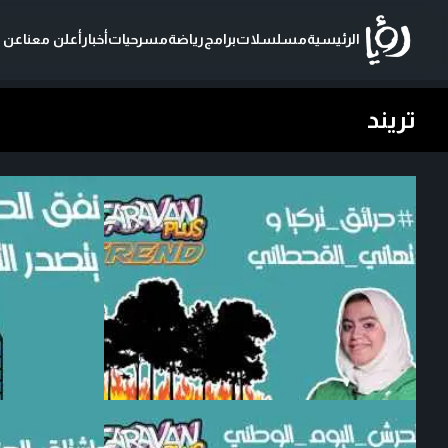
الرئيسية
مسلسلات
برامج
رياضة
مسرحيات
أخبار
أعلن معنا
عن ر
تريند