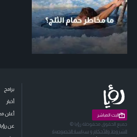
برامج
أخبار
أعلن مع
البث المباشر
جميع الحقوق محفوظة رؤيا ©
عن رؤيا
الشروط والأحكام
و
سياسة الخصوصية