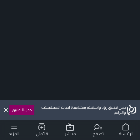
حمل تطبيق رؤيا واستمتع بمشاهدة احدث المسلسلات
حمل التطبيق
والبرامج
الرئيسية
تصفح
مباشر
قائمتي
المزيد