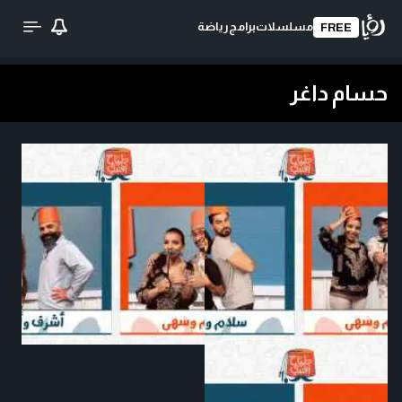
مسلسلات
برامج
رياضة
FREE
حسام داغر