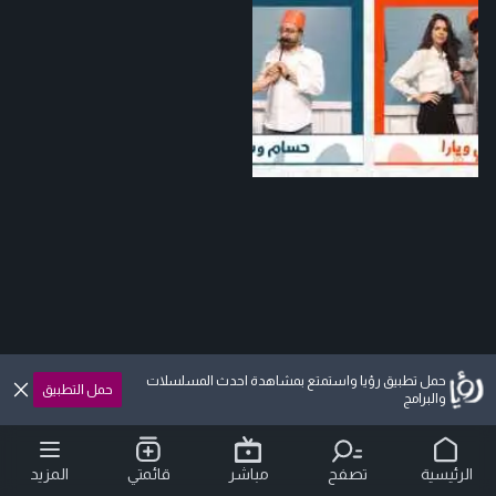
حمل تطبيق رؤيا واستمتع بمشاهدة احدث المسلسلات
حمل التطبيق
والبرامج
الرئيسية
تصفح
مباشر
قائمتي
المزيد