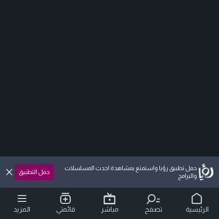
حمل تطبيق رؤيا واستمتع بمشاهدة احدث المسلسلات
حمل التطبيق
والبرامج
الرئيسية
تصفح
مباشر
قائمتي
المزيد