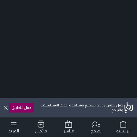
حمل تطبيق رؤيا واستمتع بمشاهدة احدث المسلسلات
حمل التطبيق
والبرامج
الرئيسية
تصفح
مباشر
قائمتي
المزيد