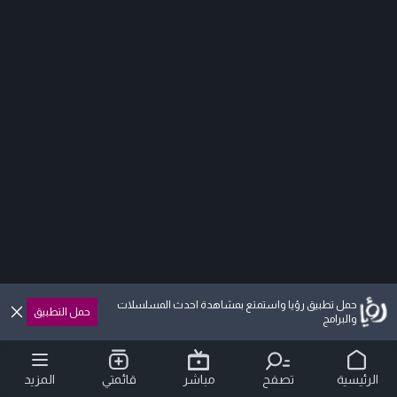
حمل تطبيق رؤيا واستمتع بمشاهدة احدث المسلسلات
حمل التطبيق
والبرامج
الرئيسية
تصفح
مباشر
قائمتي
المزيد