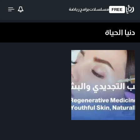
مسلسلات
برامج
رياضة
FREE
دنيا الحياة