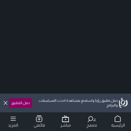
حمل تطبيق رؤيا واستمتع بمشاهدة احدث المسلسلات
حمل التطبيق
والبرامج
الرئيسية
تصفح
مباشر
قائمتي
المزيد