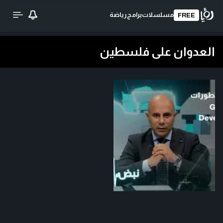
مسلسلات
برامج
رياضة
FREE
العدوان على فلسطين