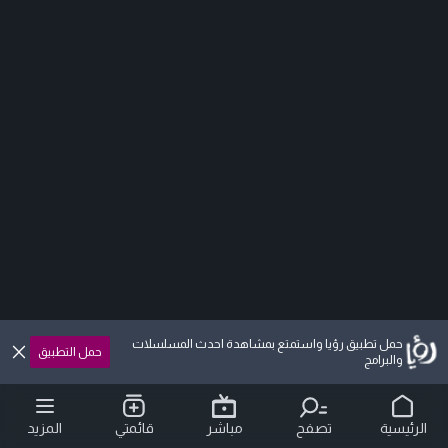
حمل تطبيق رؤيا واستمتع بمشاهدة احدث المسلسلات
حمل التطبيق
والبرامج
الرئيسية
تصفح
مباشر
قائمتي
المزيد