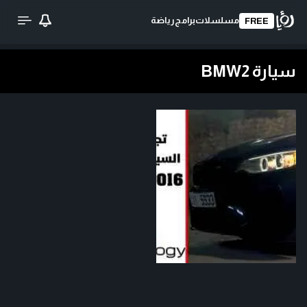
مسلسلات
برامج
رياضة
FREE
سيارة BMW2