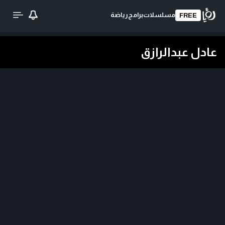
مسلسلات
برامج
رياضة
FREE
عادل عبدالرازق