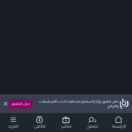
حمل تطبيق رؤيا واستمتع بمشاهدة احدث المسلسلات
حمل التطبيق
والبرامج
الرئيسية
تصفح
مباشر
قائمتي
المزيد