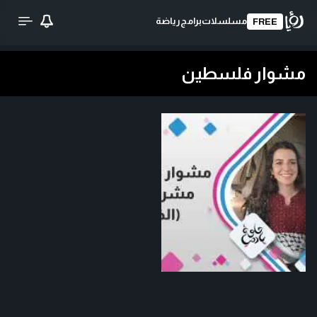
مسلسلات
برامج
رياضة
FREE
مشوار فلسطين