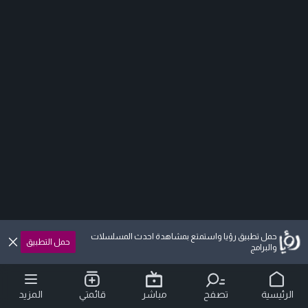
حمل تطبيق رؤيا واستمتع بمشاهدة احدث المسلسلات
حمل التطبيق
والبرامج
الرئيسية
تصفح
مباشر
قائمتي
المزيد