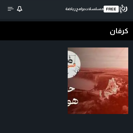
مسلسلات
برامج
رياضة
FREE
كرفان