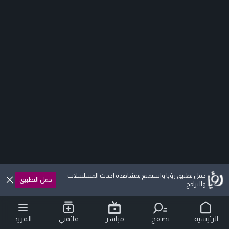
حمل تطبيق رؤيا واستمتع بمشاهدة احدث المسلسلات
حمل التطبيق
والبرامج
الرئيسية
تصفح
مباشر
قائمتي
المزيد