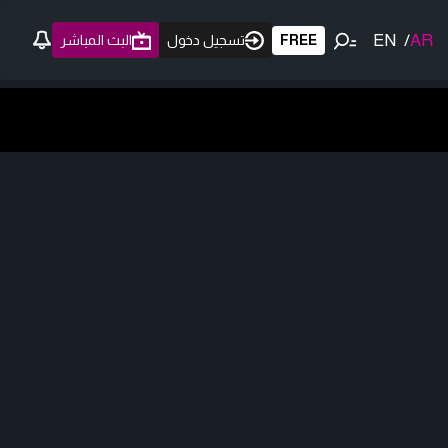
EN
/
AR
FREE
تسجيل دخول
البث المباشر